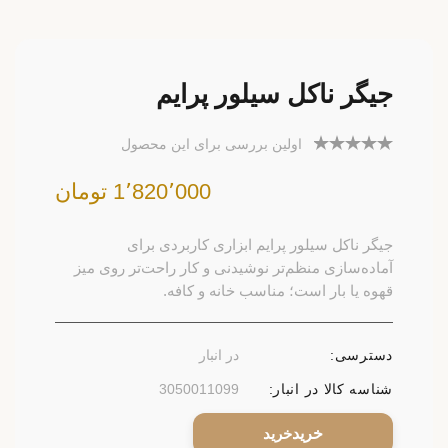
جیگر ناکل سیلور پرایم
اولین بررسی برای این محصول
1٬820٬000 تومان
جیگر ناکل سیلور پرایم ابزاری کاربردی برای
آماده‌سازی منظم‌تر نوشیدنی و کار راحت‌تر روی میز
قهوه یا بار است؛ مناسب خانه و کافه.
دسترسی:
در انبار
شناسه کالا در انبار:
3050011099
خرید