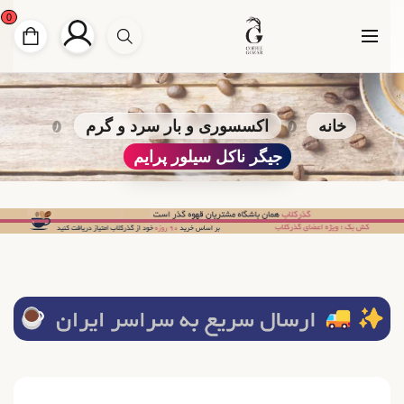
0
خانه
اکسسوری و بار سرد و گرم
جیگر ناکل سیلور پرایم