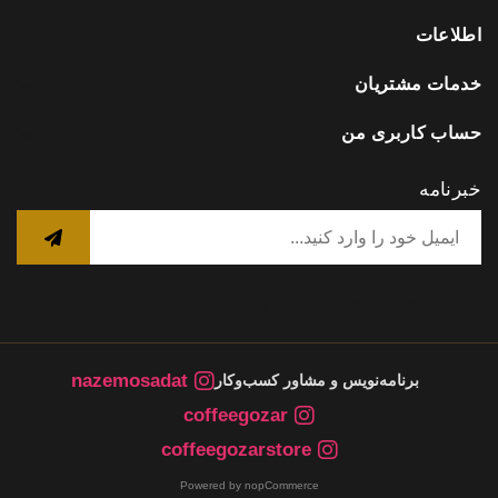
اطلاعات
خدمات مشتریان
حساب کاربری من
خبرنامه
nazemosadat
برنامه‌نویس و مشاور کسب‌وکار
coffeegozar
coffeegozarstore
Powered by nopCommerce