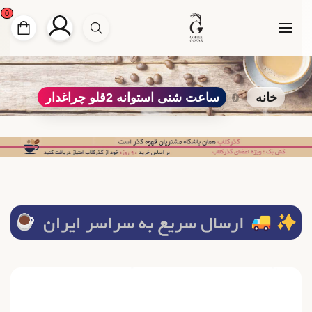
0
خانه
ساعت شنی استوانه 2قلو چراغدار