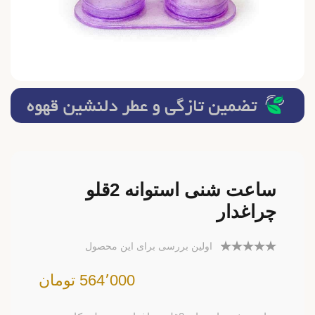
ساعت شنی استوانه 2قلو
چراغدار
اولین بررسی برای این محصول
564٬000 تومان