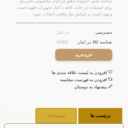
ساعت شنی استوانه 2قلو چراغدار محصولی کاربردی
برای استفاده در خانه، کافه یا کنار تجهیزات قهوه است
و بهتر است بر اساس نیاز واقعی انتخاب شود.
دسترسی:
در انبار
شناسه کالا در انبار:
51003
خرید
افزودن به لیست علاقه مندی ها
افزودن به فهرست مقایسه
پیشنهاد به دوستان
برچسب ها
توضیحات