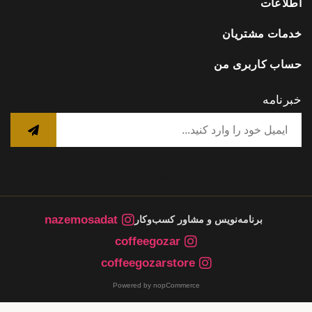
اطلاعات
خدمات مشتریان
حساب کاربری من
خبرنامه
nazemosadat
برنامه‌نویس و مشاور کسب‌وکار
coffeegozar
coffeegozarstore
Powered by nopCommerce