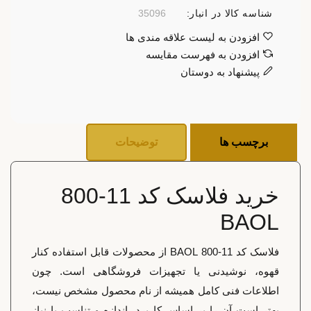
شناسه کالا در انبار:
35096
افزودن به لیست علاقه مندی ها
افزودن به فهرست مقایسه
پیشنهاد به دوستان
برچسب ها
توضیحات
خرید فلاسک کد 11-800
BAOL
فلاسک کد 11-800 BAOL از محصولات قابل استفاده کنار
قهوه، نوشیدنی یا تجهیزات فروشگاهی است. چون
اطلاعات فنی کامل همیشه از نام محصول مشخص نیست،
بهتر است آن را بر اساس کاربرد، اندازه و تناسب با نیاز