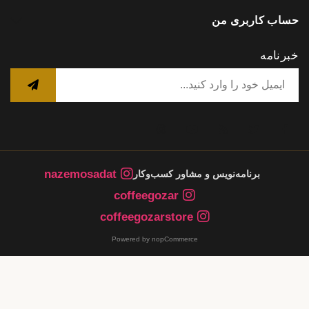
حساب کاربری من
خبرنامه
nazemosadat
برنامه‌نویس و مشاور کسب‌وکار
coffeegozar
coffeegozarstore
Powered by nopCommerce