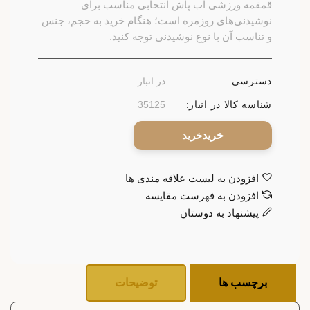
قمقمه ورزشی آب پاش انتخابی مناسب برای
نوشیدنی‌های روزمره است؛ هنگام خرید به حجم، جنس
و تناسب آن با نوع نوشیدنی توجه کنید.
دسترسی:
در انبار
شناسه کالا در انبار:
35125
خرید
افزودن به لیست علاقه مندی ها
افزودن به فهرست مقایسه
پیشنهاد به دوستان
برچسب ها
توضیحات