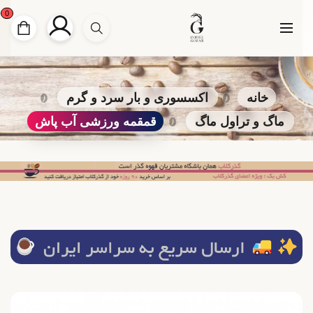
0
خانه
اکسسوری و بار سرد و گرم
ماگ و تراول ماگ
قمقمه ورزشی آب پاش