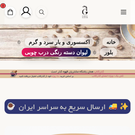
0
خانه
اکسسوری و بار سرد و گرم
بلور
لیوان دسته رنگی درب چوبی