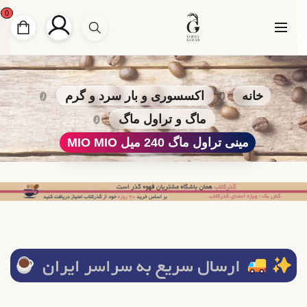
0
خانه
اکسسوری و بار سرد و گرم
ماگ و تراول ماگ
مینی تراول ماگ 240 میل MIO MIO