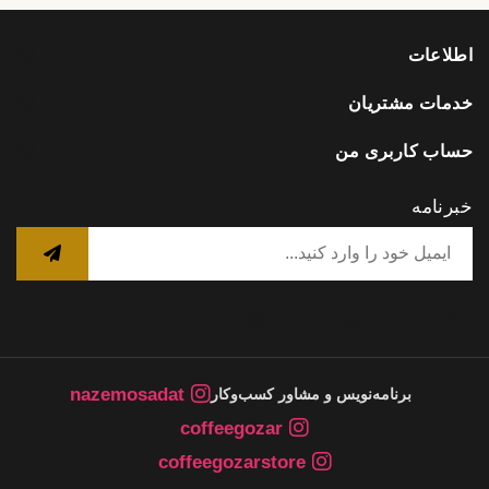
اطلاعات
خدمات مشتریان
حساب کاربری من
خبرنامه
nazemosadat
برنامه‌نویس و مشاور کسب‌وکار
coffeegozar
coffeegozarstore