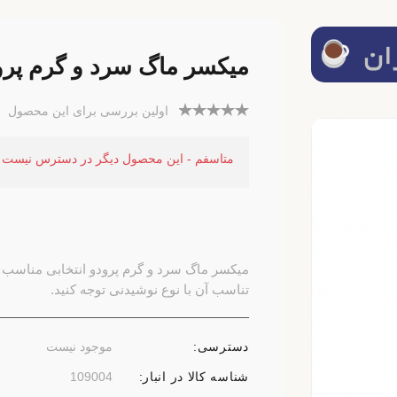
میکسر ماگ سرد و گرم پرو
اولین بررسی برای این محصول
متاسفم - این محصول دیگر در دسترس نیست
میکسر ماگ سرد و گرم پرودو انتخابی مناسب 
تناسب آن با نوع نوشیدنی توجه کنید.
دسترسی:
موجود نیست
شناسه کالا در انبار:
109004