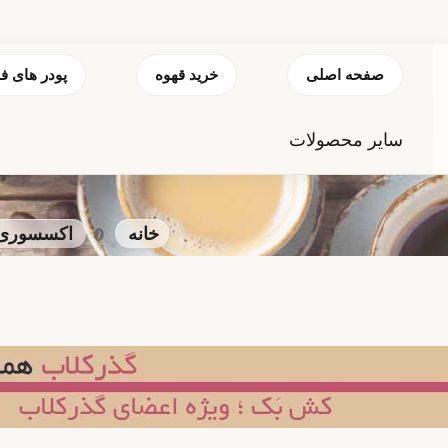
صفحه اصلی
خرید قهوه
پودر های ف
سایر محصولات
خانه
اکسسوری و