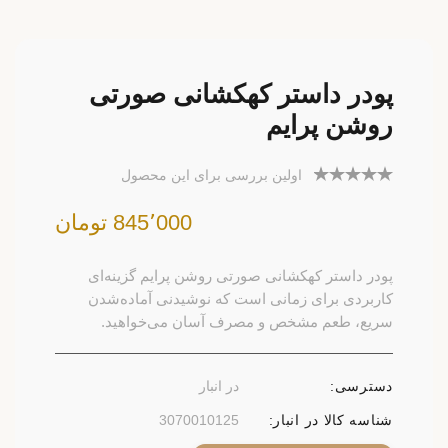
پودر داستر کهکشانی صورتی
روشن پرایم
اولین بررسی برای این محصول
845٬000 تومان
پودر داستر کهکشانی صورتی روشن پرایم گزینه‌ای
کاربردی برای زمانی است که نوشیدنی آماده‌شدن
سریع، طعم مشخص و مصرف آسان می‌خواهید.
دسترسی:
در انبار
شناسه کالا در انبار:
3070010125