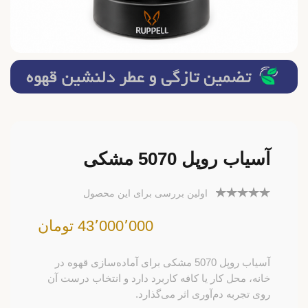
آسیاب روپل 5070 مشکی
اولین بررسی برای این محصول
43٬000٬000 تومان
آسیاب روپل 5070 مشکی برای آماده‌سازی قهوه در
خانه، محل کار یا کافه کاربرد دارد و انتخاب درست آن
روی تجربه دم‌آوری اثر می‌گذارد.