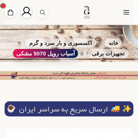
0
خانه
اکسسوری و بار سرد و گرم
تجهیزات برقی
آسیاب روپل 5070 مشکی