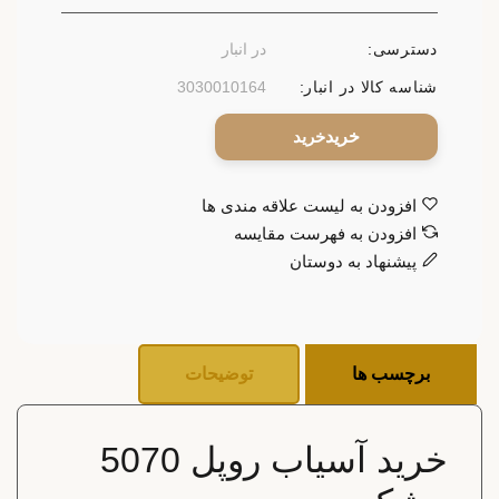
دسترسی:
در انبار
شناسه کالا در انبار:
3030010164
خرید
افزودن به لیست علاقه مندی ها
افزودن به فهرست مقایسه
پیشنهاد به دوستان
برچسب ها
توضیحات
خرید آسیاب روپل 5070