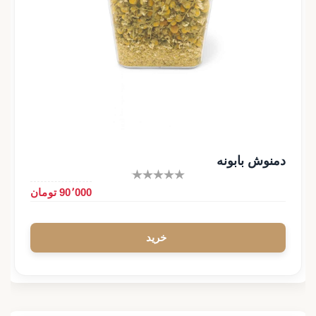
دمنوش بابونه
90٬000 تومان