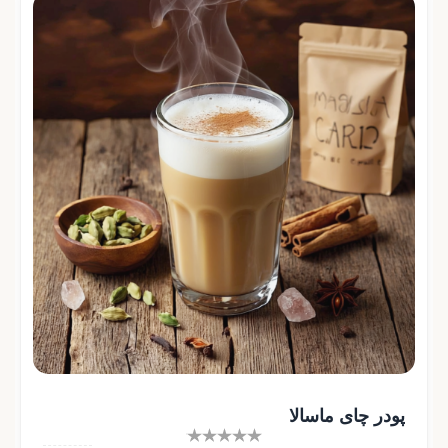
پودر چای ماسالا