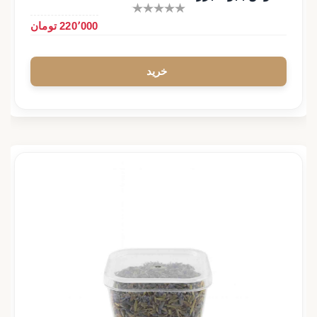
220٬000 تومان