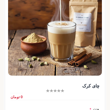
چای کرک
0 تومان
وزن
*