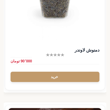
دمنوش لاوندر
90٬000 تومان