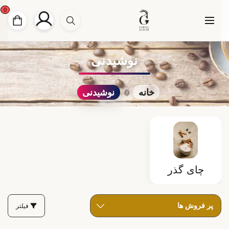
0
نوشیدنی
خانه
نوشیدنی
چای گذر
فیلتر