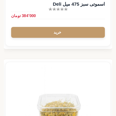
اسموتی سبز 475 میل Deli
384٬000 تومان