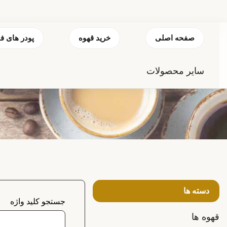
صفحه اصلی
خرید قهوه
پودر های ف
سایر محصولات
دسته ها
جستجو کلید واژه
قهوه ها