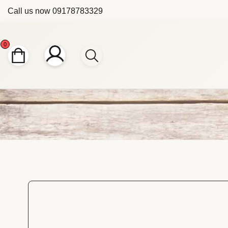
Call us now
09178783329
0