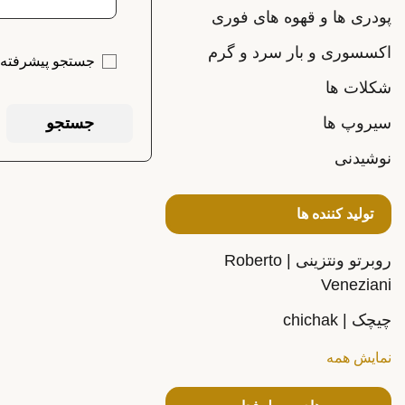
پودری ها و قهوه های فوری
اکسسوری و بار سرد و گرم
جستجو پیشرفته
شکلات ها
سیروپ ها
جستجو
نوشیدنی
تولید کننده ها
روبرتو ونتزینی | Roberto
Veneziani
چیچک | chichak
نمایش همه