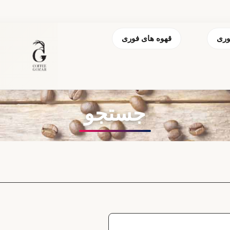
وری
قهوه های فوری
جستجو