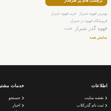
برچسب های پر طرفدار
بهترین قهوه شیراز
خرید قهوه شیراز
فروشگاه قهوه در شیراز
قهوه گذر شیراز
قیمت
نمایش همه
اطلاعات
خدمات مشتر
نقشه سایت
جستجو
ثبت نام گذرکلاب
اخبار