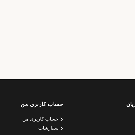
یان
حساب کاربری من
حساب کاربری من
سفارشات