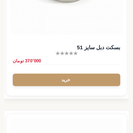
بسکت دبل سایز 51
370٬000 تومان