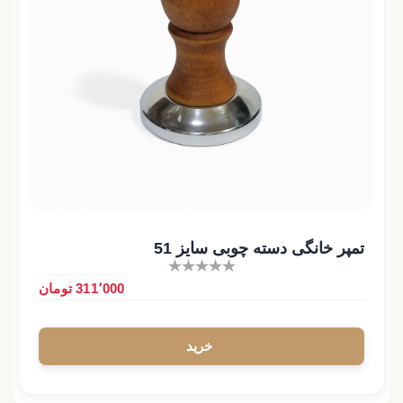
تمپر خانگی دسته چوبی سایز 51
311٬000 تومان