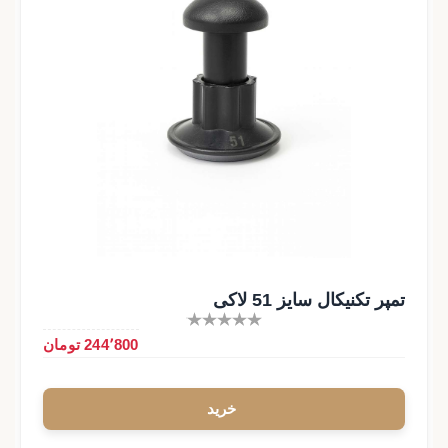
تمپر تکنیکال سایز 51 لاکی
244٬800 تومان