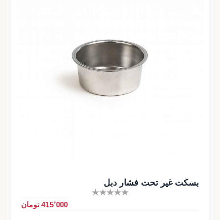
بسکت غیر تحت فشار دبل
415٬000 تومان