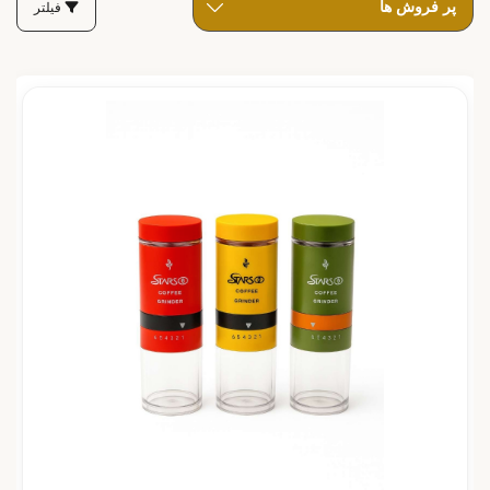
فیلتر