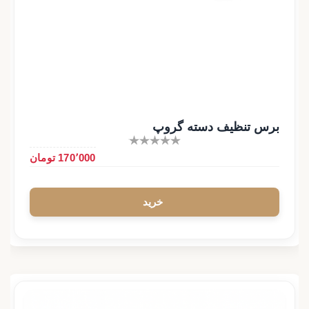
برس تنظیف دسته گروپ
170٬000 تومان