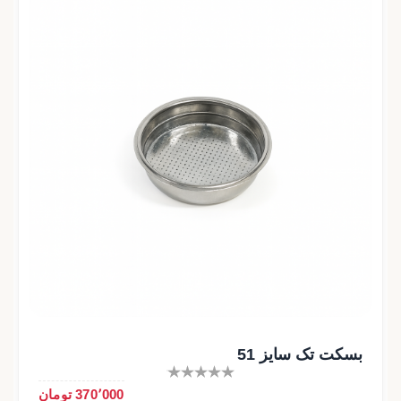
بسکت تک سایز 51
370٬000 تومان