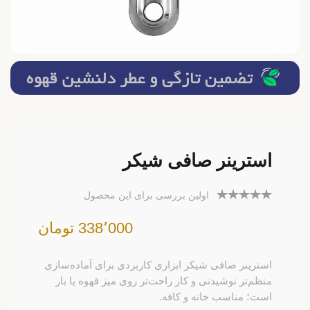
استرینر صافی شیکر
اولین بررسی برای این محصول
338٬000 تومان
استرینر صافی شیکر ابزاری کاربردی برای آماده‌سازی
منظم‌تر نوشیدنی و کار راحت‌تر روی میز قهوه یا بار
است؛ مناسب خانه و کافه.