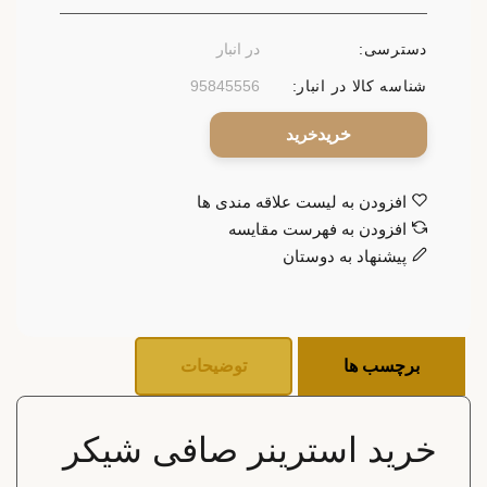
دسترسی:
در انبار
شناسه کالا در انبار:
95845556
خرید
افزودن به لیست علاقه مندی ها
افزودن به فهرست مقایسه
پیشنهاد به دوستان
برچسب ها
توضیحات
خرید استرینر صافی شیکر