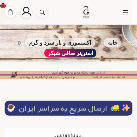
0
خانه
اکسسوری و بار سرد و گرم
استرینر صافی شیکر