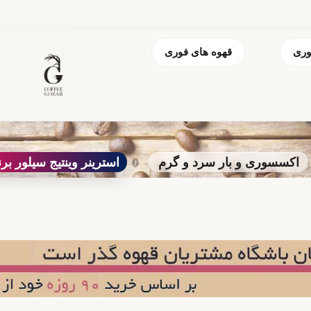
وری
قهوه های فوری
اکسسوری و بار سرد و گرم
استرینر وینتیج سیلور برن