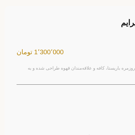
رایم
1٬300٬000 تومان
 روزمره باریستا، کافه و علاقه‌مندان قهوه طراحی شده و به