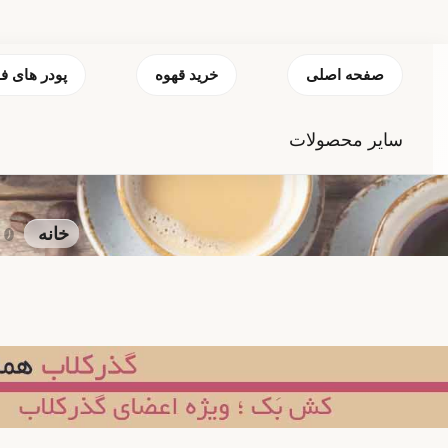
صفحه اصلی
خرید قهوه
پودر های ف
سایر محصولات
خانه