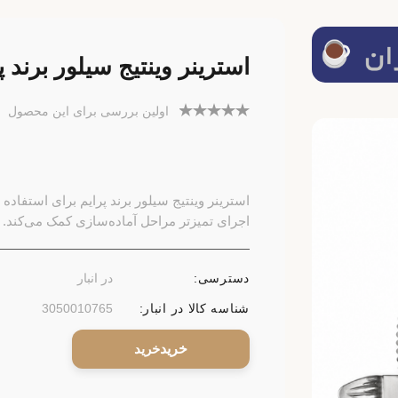
استرینر وینتیج سیلور برند پ
اولین بررسی برای این محصول
استرینر وینتیج سیلور برند پرایم برای استفاده
اجرای تمیزتر مراحل آماده‌سازی کمک می‌کند.
دسترسی:
در انبار
شناسه کالا در انبار:
3050010765
خرید