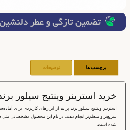
برچسب ها
توضیحات
خرید استرینر وینتیج سیلور برند
استرینر وینتیج سیلور برند پرایم از ابزارهای کاربردی برای آما
سریع‌تر و منظم‌تر انجام دهند. در نام این محصول مشخصاتی مثل س
شده است.