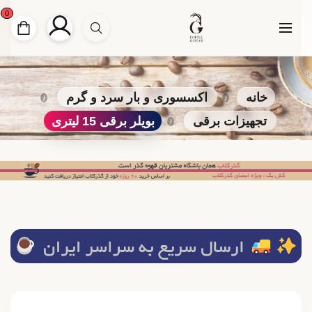
0
خانه
اکسسوری و بار سرد و گرم
تجهیزات برقی
بویلر برقی 15 لیتری