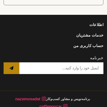
اطلاعات
خدمات مشتریان
حساب کاربری من
خبرنامه
nazemosadat
برنامه‌نویس و مشاور کسب‌وکار
coffeegozar