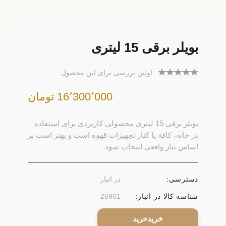
بویلر برقی 15 لیتری
اولین بررسی برای این محصول
16٬300٬000 تومان
بویلر برقی 15 لیتری محصولی کاربردی برای استفاده
در خانه، کافه یا کنار تجهیزات قهوه است و بهتر است بر
اساس نیاز واقعی انتخاب شود.
دسترسی:
در انبار
شناسه کالا در انبار:
26901
خرید