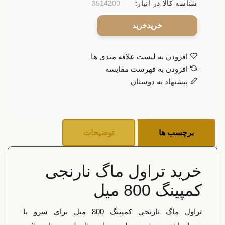
شناسه کالا در انبار:
3514200
خرید
افزودن به لیست علاقه مندی ها
افزودن به فهرست مقایسه
پیشنهاد به دوستان
برچسب ها
توضیحات
خرید تراول ماگ نارنجی
کمپینگ 800 میل
تراول ماگ نارنجی کمپینگ 800 میل برای سرو یا