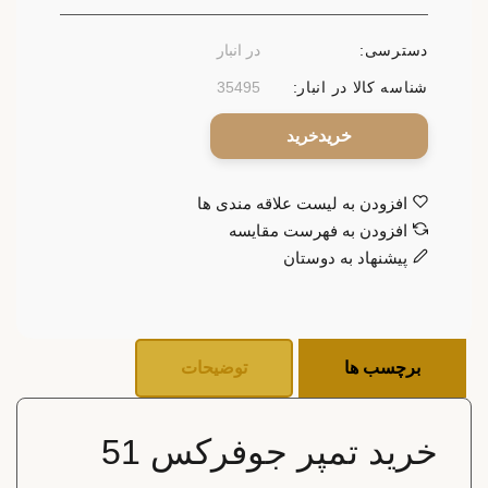
دسترسی:
در انبار
شناسه کالا در انبار:
35495
خرید
افزودن به لیست علاقه مندی ها
افزودن به فهرست مقایسه
پیشنهاد به دوستان
برچسب ها
توضیحات
خرید تمپر جوفرکس 51