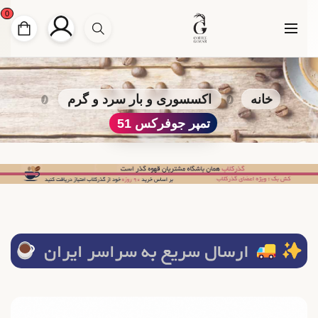
0
خانه
اکسسوری و بار سرد و گرم
تمپر جوفرکس 51