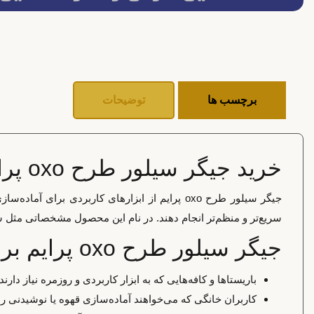
برچسب ها
توضیحات
خرید جیگر سیلور طرح oxo پرایم
جیگر سیلور طرح oxo پرایم از ابزارهای کاربرد
سریع‌تر و منظم‌تر انجام دهند. در نام این محصول مشخصاتی مثل س
جیگر سیلور طرح oxo پرایم برای چه کسانی مناسب است؟
باریستاها و کافه‌هایی که به ابزار کاربردی و روزمره نیاز دارند
کاربران خانگی که می‌خواهند آماده‌سازی قهوه یا نوشیدنی را 