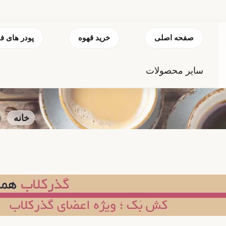
صفحه اصلی
خرید قهوه
پودر های ف
سایر محصولات
خانه