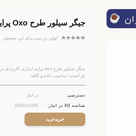
جیگر سیلور طرح Oxo پرایم
اولین بررسی برای این محصول
جیگر سیلور طرح oxo پرایم ابز
بار است؛ مناسب خانه و کافه.
دسترسی:
در انبار
شناسه کالا در انبار:
3050011095
خرید