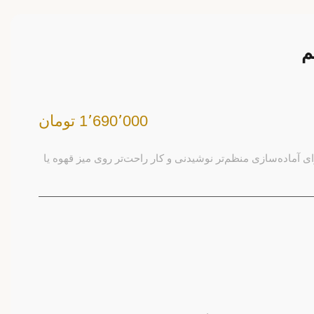
1٬690٬000 تومان
اری کاربردی برای آماده‌سازی منظم‌تر نوشیدنی و کار راحت‌تر روی میز قهوه یا