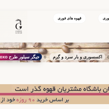
وری
قهوه های فوری
اکسسوری و بار سرد و گرم
جیگر سیلور طرح oxo پرایم