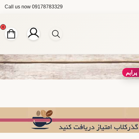
Call us now
09178783329
0