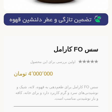
سس FO کارامل
اولین بررسی برای این محصول
4٬000٬000 تومان
سس FO کارامل برای طعم‌دهی به قهوه، لاته، شیک و
نوشیدنی‌های سرد و گرم کاربرد دارد و برای خانه، کافه
و بار نوشیدنی مناسب است.