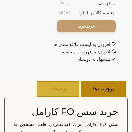
دسترسی:
در انبار
شناسه کالا در انبار:
68993
خرید
افزودن به لیست علاقه مندی ها
افزودن به فهرست مقایسه
پیشنهاد به دوستان
برچسب ها
توضیحات
خرید سس FO کارامل
سس FO کارامل برای اضافه‌کردن طعم مشخص به