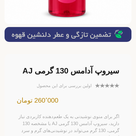
سیروپ آدامس 130 گرمی AJ
اولین بررسی برای این محصول
260٬000 تومان
اگر برای منوی نوشیدنی به یک طعم‌دهنده کاربردی نیاز
دارید، سیروپ آدامس 130 گرمی AJ با مشخصه 130
گرمی، 130 گرم می‌تواند در نوشیدنی‌های گرم و سرد