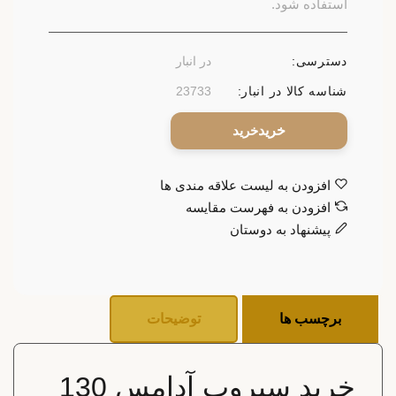
استفاده شود.
دسترسی:
در انبار
شناسه کالا در انبار:
23733
خرید
افزودن به لیست علاقه مندی ها
افزودن به فهرست مقایسه
پیشنهاد به دوستان
برچسب ها
توضیحات
خرید سیروپ آدامس 130