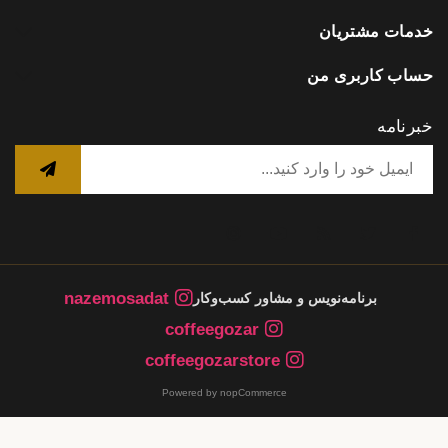
خدمات مشتریان
حساب کاربری من
خبرنامه
nazemosadat
برنامه‌نویس و مشاور کسب‌وکار
coffeegozar
coffeegozarstore
Powered by nopCommerce