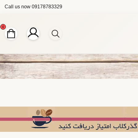
Call us now
09178783329
0