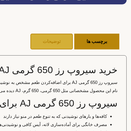
برچسب ها
توضیحات
خرید سیروپ رز 650 گرمی AJ
سیروپ رز 650 گرمی AJ برای اضافه‌کردن طعم 
نام این محصول مشخصاتی مثل 650 گرمی، 650 گرم، AJ دیده می‌شود و همین موارد باید هنگام انتخاب بررسی شوند.
سیروپ رز 650 گرمی AJ برای چه کسانی مناسب است؟
کافه‌ها و بارهای نوشیدنی که به تنوع طعم در منو نیاز دارند
مصرف خانگی برای آماده‌سازی لاته، آیس کافی و نوشیدنی‌ه