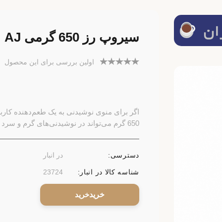
سیروپ رز 650 گرمی AJ
اولین بررسی برای این محصول
650 گرم می‌تواند در نوشیدنی‌های گرم و سرد استفاده شود.
دسترسی:
در انبار
شناسه کالا در انبار:
23724
خرید