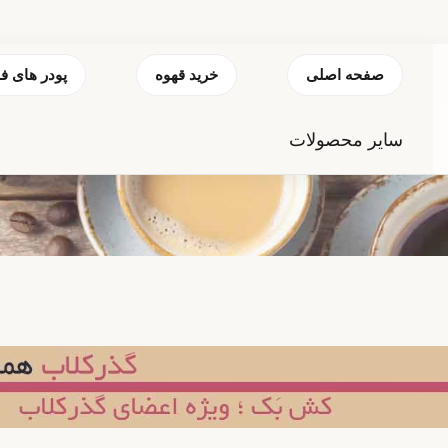
صفحه اصلی
خرید قهوه
پودر های ف
سایر محصولات