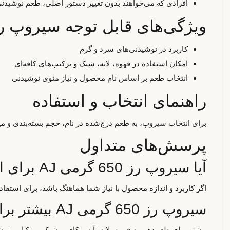
افرادی که می‌خواهند بدون تغییر دستور اصلی، طعم نوشیدنی 
ویژگی‌های قابل توجه سیروپ رز 650 گرمی 
کاربرد در نوشیدنی‌های سرد و گرم
امکان استفاده در قهوه، لاته، شیک و ترکیب‌های کافه‌ای
انتخاب طعم بر اساس نام محصول و نیاز منوی نوشیدنی
راهنمای انتخاب و استفاده
برای انتخاب سیروپ، به طعم درج‌شده در نام، حجم بسته‌بندی و میز
پرسش‌های متداول
آیا سیروپ رز 650 گرمی AJ برای استفاده خانگی مناسب است؟
اگر کاربرد و اندازه محصول با نیاز شما هماهنگ باشد، برای استف
سیروپ رز 650 گرمی AJ بیشتر برای چه کاربردی استفاده می‌شود؟
بیشتر برای طعم‌دهی به قهوه، لاته، آیس کافی، شیک، موکتل و نوش