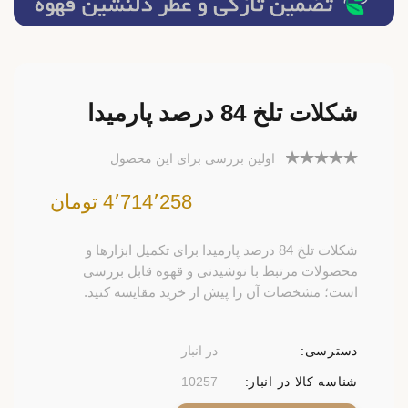
شکلات تلخ 84 درصد پارمیدا
اولین بررسی برای این محصول
4٬714٬258 تومان
شکلات تلخ 84 درصد پارمیدا برای تکمیل ابزارها و
محصولات مرتبط با نوشیدنی و قهوه قابل بررسی
است؛ مشخصات آن را پیش از خرید مقایسه کنید.
دسترسی:
در انبار
شناسه کالا در انبار:
10257