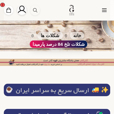
0
خانه
شکلات ها
شکلات تلخ 84 درصد پارمیدا