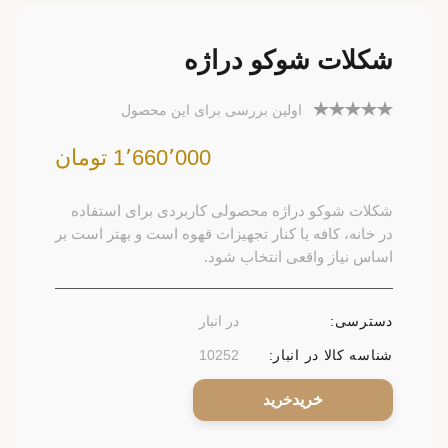
شکلات شوکو دراژه
اولین بررسی برای این محصول
1٬660٬000 تومان
شکلات شوکو دراژه محصولی کاربردی برای استفاده
در خانه، کافه یا کنار تجهیزات قهوه است و بهتر است بر
اساس نیاز واقعی انتخاب شود.
دسترسی:
در انبار
شناسه کالا در انبار:
10252
خرید