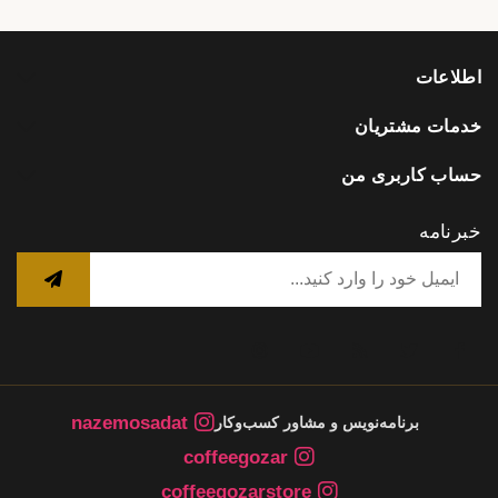
اطلاعات
خدمات مشتریان
حساب کاربری من
خبرنامه
nazemosadat
برنامه‌نویس و مشاور کسب‌وکار
coffeegozar
coffeegozarstore