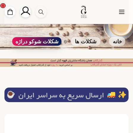
0
خانه
شکلات ها
شکلات شوکو دراژه