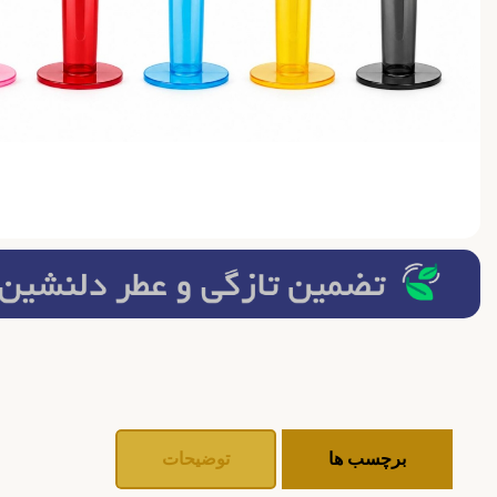
برچسب ها
توضیحات