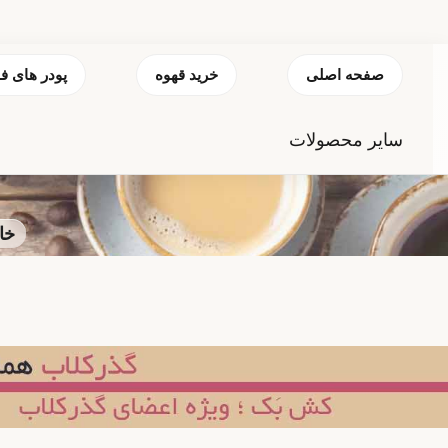
صفحه اصلی
خرید قهوه
پودر های ف
سایر محصولات
خا