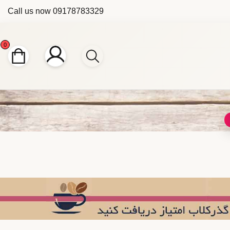
Call us now
09178783329
0