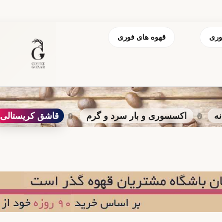
وری
قهوه های فوری
نه
اکسسوری و بار سرد و گرم
قاشق کریستالی