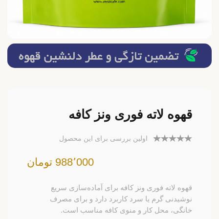
قهوه لاته فوری ونز کافه
اولین بررسی برای این محصول
988٬000 تومان
قهوه لاته فوری ونز کافه برای آماده‌سازی سریع
نوشیدنی گرم یا سرد کاربرد دارد و برای مصرف
خانگی، محل کار و منوی کافه مناسب است.