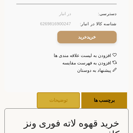
دسترسی:
در انبار
شناسه کالا در انبار:
6269816900247
خرید
افزودن به لیست علاقه مندی ها
افزودن به فهرست مقایسه
پیشنهاد به دوستان
برچسب ها
توضیحات
خرید قهوه لاته فوری ونز