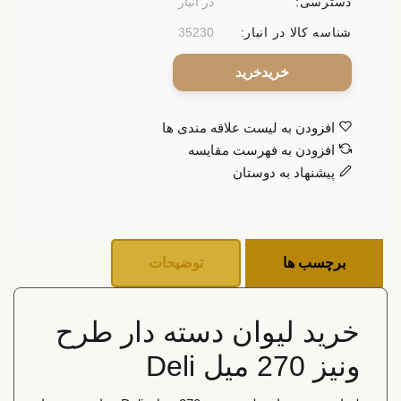
دسترسی:
در انبار
شناسه کالا در انبار:
35230
خرید
افزودن به لیست علاقه مندی ها
افزودن به فهرست مقایسه
پیشنهاد به دوستان
برچسب ها
توضیحات
خرید لیوان دسته دار طرح
ونیز 270 میل Deli