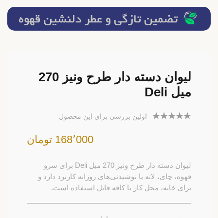
لیوان دسته دار طرح ونیز 270
میل Deli
اولین بررسی برای این محصول
168٬000 تومان
لیوان دسته دار طرح ونیز 270 میل Deli برای سرو
قهوه، چای، لاته یا نوشیدنی‌های روزانه کاربرد دارد و
برای خانه، محل کار یا کافه قابل استفاده است.