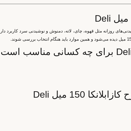
رای سرو یا همراه‌داشتن نوشیدنی‌های روزانه مثل قهوه، چای، لاته، دمنوش و نوشیدنی س
ا 150 میل Deli