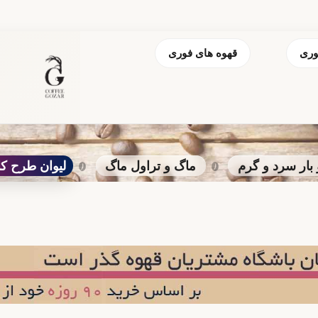
وری
قهوه های فوری
ار سرد و گرم
ماگ و تراول ماگ
لیوان طرح کازابلانکا 