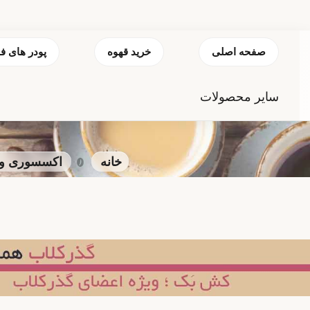
صفحه اصلی
خرید قهوه
پودر های ف
سایر محصولات
خانه
اکسسوری و ب