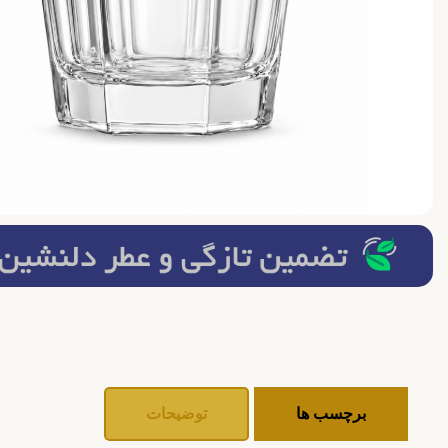
برچسب ها
توضیحات