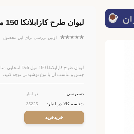
لیوان طرح کازابلانکا 150 میل Deli
اولین بررسی برای این محصول
لیوان طرح کازابل
جنس و تناسب آن با نوع نوشیدنی توجه کنید.
دسترسی:
در انبار
شناسه کالا در انبار:
35225
خرید