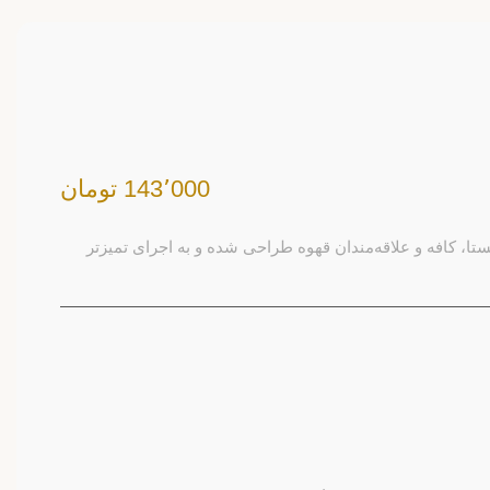
143٬000 تومان
تا، کافه و علاقه‌مندان قهوه طراحی شده و به اجرای تمیزتر