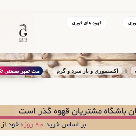
وری
قهوه های فوری
اکسسوری و بار سرد و گرم
مت تمپر صنعتی ت