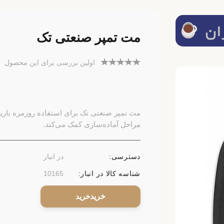
مت تمپر صنعتی تک
اولین بررسی برای این محصول
مت تمپر صنعتی تک برای استفاده روزمره باریس
مراحل آماده‌سازی کمک می‌کند.
دسترسی:
در انبار
شناسه کالا در انبار:
10165
خرید