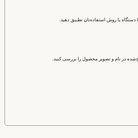
 دستگاه یا روش استفاده‌تان تطبیق دهید.
‌شده در نام و تصویر محصول را بررسی کنید.