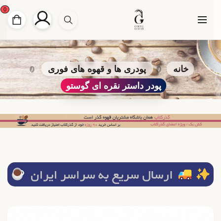
0
خانه
پودری ها و قهوه های فوری
پودر داستر نقره ای گوستو