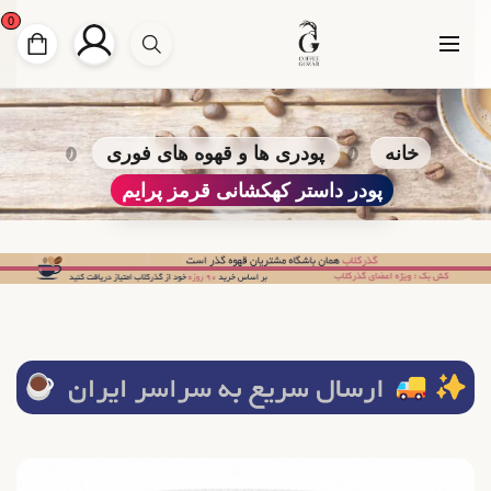
0
خانه
پودری ها و قهوه های فوری
پودر داستر کهکشانی قرمز پرایم