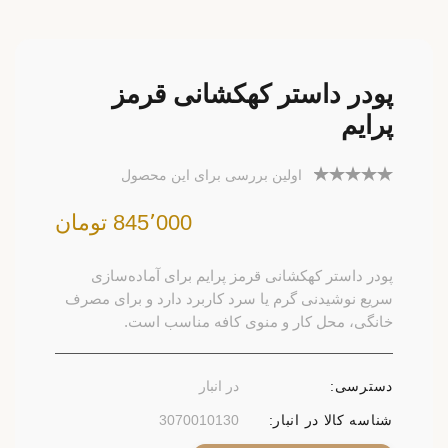
پودر داستر کهکشانی قرمز
پرایم
اولین بررسی برای این محصول
845٬000 تومان
پودر داستر کهکشانی قرمز پرایم برای آماده‌سازی
سریع نوشیدنی گرم یا سرد کاربرد دارد و برای مصرف
خانگی، محل کار و منوی کافه مناسب است.
دسترسی:
در انبار
شناسه کالا در انبار:
3070010130