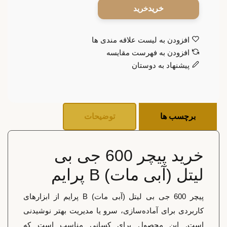
خرید
افزودن به لیست علاقه مندی ها
افزودن به فهرست مقایسه
پیشنهاد به دوستان
برچسب ها
توضیحات
خرید پیچر 600 جی بی
لیتل (آبی مات) B پرایم
پیچر 600 جی بی لیتل (آبی مات) B پرایم از ابزارهای
کاربردی برای آماده‌سازی، سرو یا مدیریت بهتر نوشیدنی
است. این محصول برای کسانی مناسب است که