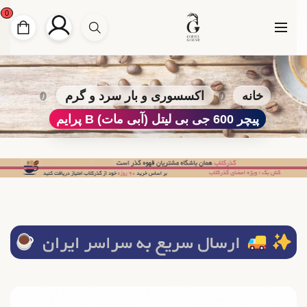
0
خانه
اکسسوری و بار سرد و گرم
پیچر 600 جی بی لیتل (آبی مات) B پرایم