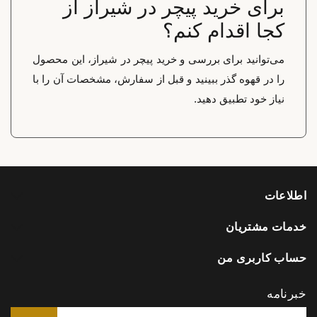
برای خرید پیچر در شیراز از
کجا اقدام کنم؟
می‌توانید برای بررسی و خرید پیچر در شیراز، این محصول
را در قهوه گذر ببینید و قبل از سفارش، مشخصات آن را با
نیاز خود تطبیق دهید.
اطلاعات
خدمات مشتریان
حساب کاربری من
خبرنامه