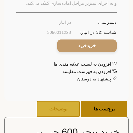
و به اجرای تمیزتر مراحل آماده‌سازی کمک می‌کند.
دسترسی:
در انبار
شناسه کالا در انبار:
3050011228
خرید
افزودن به لیست علاقه مندی ها
افزودن به فهرست مقایسه
پیشنهاد به دوستان
برچسب ها
توضیحات
خرید پیچر 600 جی بی