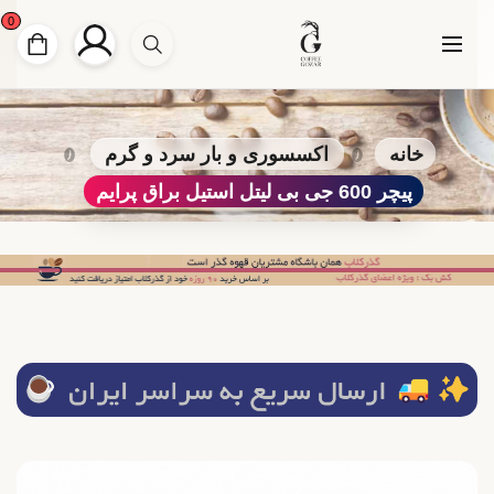
0
خانه
اکسسوری و بار سرد و گرم
پیچر 600 جی بی لیتل استیل براق پرایم