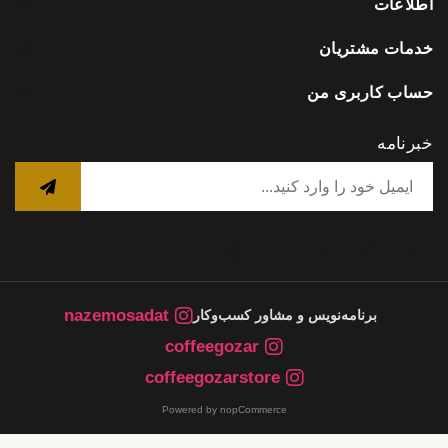
اطلاعات
خدمات مشتریان
حساب کاربری من
خبرنامه
nazemosadat
برنامه‌نویس و مشاور کسب‌وکار
coffeegozar
coffeegozarstore
Powered by nopCommerce