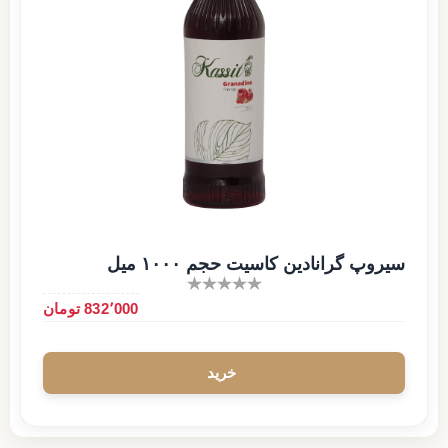
سیروپ گرانادین کاسیت حجم ۱۰۰۰ میل
832٬000 تومان