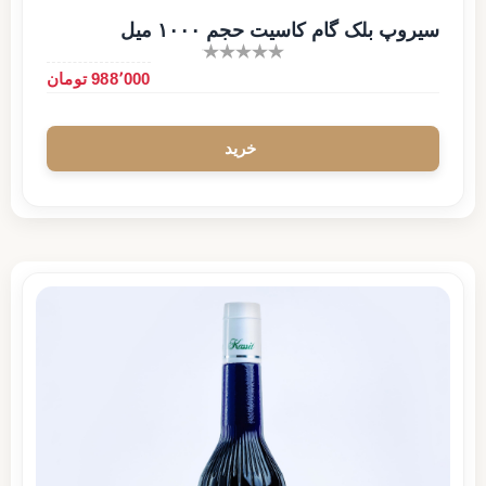
سیروپ بلک گام کاسیت حجم ۱۰۰۰ میل
988٬000 تومان