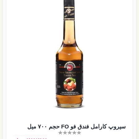
سیروپ کارامل فندق فو FO حجم ۷۰۰ میل