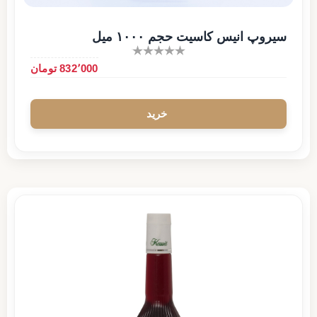
سیروپ انیس کاسیت حجم ۱۰۰۰ میل
832٬000 تومان