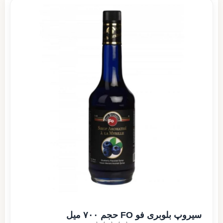
سیروپ بلوبری فو FO حجم ۷۰۰ میل