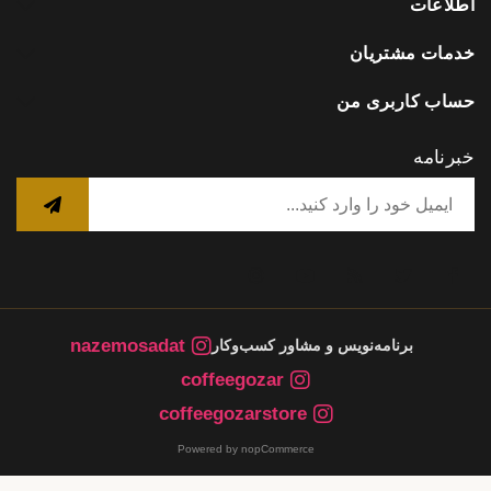
اطلاعات
خدمات مشتریان
حساب کاربری من
خبرنامه
nazemosadat
برنامه‌نویس و مشاور کسب‌وکار
coffeegozar
coffeegozarstore
Powered by nopCommerce