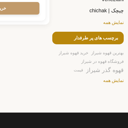
چیچک | chichak
نمایش همه
برچسب های پر طرفدار
بهترین قهوه شیراز
خرید قهوه شیراز
فروشگاه قهوه در شیراز
قهوه گذر شیراز
قیمت
نمایش همه