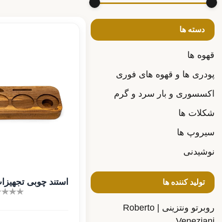
دسته ها
قهوه ها
پودری ها و قهوه های فوری
اکسسوری و بار سرد و گرم
شکلات ها
سیروپ ها
نوشیدنی
استند چوبی تجهیزات 
تولید کننده ها
روبرتو ونتزینی | Roberto
Veneziani