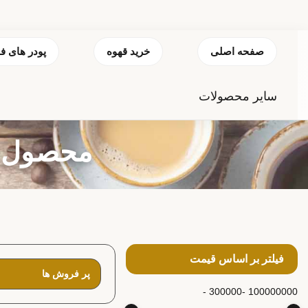
صفحه اصلی
خرید قهوه
پودر های ف
سایر محصولات
محصول بر
فیلتر بر اساس قیمت
300000 -
100000000 -