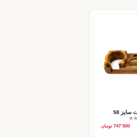
سایز 58
747٬600 تومان