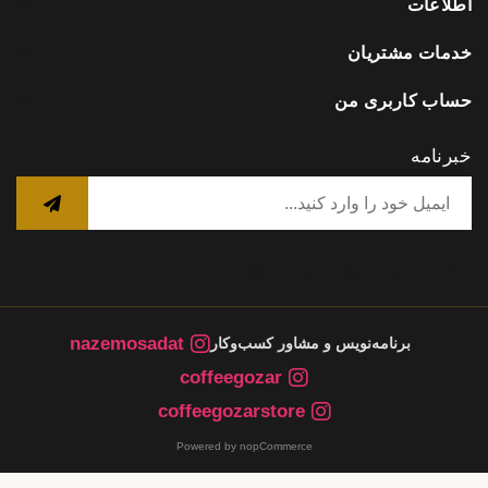
اطلاعات
خدمات مشتریان
حساب کاربری من
خبرنامه
nazemosadat
برنامه‌نویس و مشاور کسب‌وکار
coffeegozar
coffeegozarstore
Powered by nopCommerce