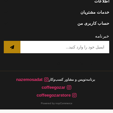
اطلاعات
خدمات مشتریان
حساب کاربری من
خبرنامه
nazemosadat
برنامه‌نویس و مشاور کسب‌وکار
coffeegozar
coffeegozarstore
Powered by nopCommerce