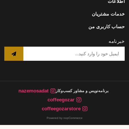
اطلاعات
خدمات مشتریان
حساب کاربری من
خبرنامه
nazemosadat
برنامه‌نویس و مشاور کسب‌وکار
coffeegozar
coffeegozarstore
Powered by nopCommerce