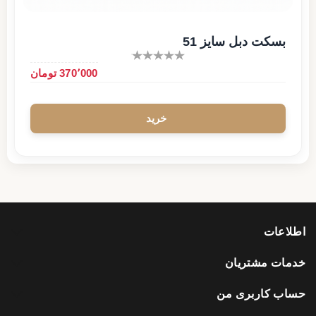
بسکت دبل سایز 51
370٬000 تومان
اطلاعات
خدمات مشتریان
حساب کاربری من