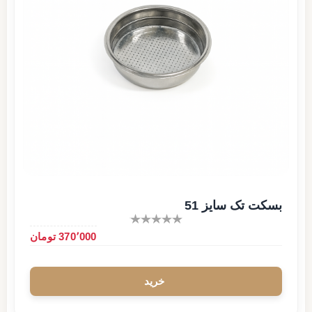
بسکت تک سایز 51
370٬000 تومان