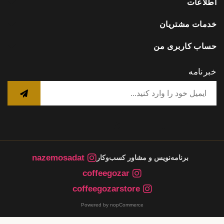
اطلاعات
خدمات مشتریان
حساب کاربری من
خبرنامه
nazemosadat
برنامه‌نویس و مشاور کسب‌وکار
coffeegozar
coffeegozarstore
Powered by nopCommerce