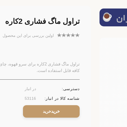
تراول ماگ فشاری 2کاره
اولین بررسی برای این محصول
تراول ماگ فشاری 2کاره برای سرو
کافه قابل استفاده است.
دسترسی:
در انبار
شناسه کالا در انبار:
53116
خرید