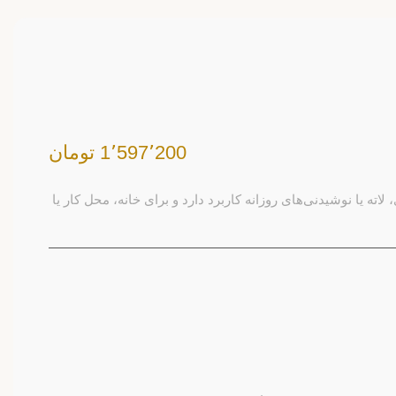
1٬597٬200 تومان
 قهوه، چای، لاته یا نوشیدنی‌های روزانه کاربرد دارد و برای خانه، محل کار یا