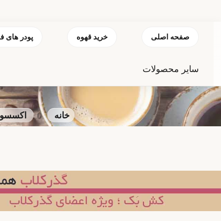
صفحه اصلی
خرید قهوه
پودر های ف
سایر محصولات
خانه
اکسسوری