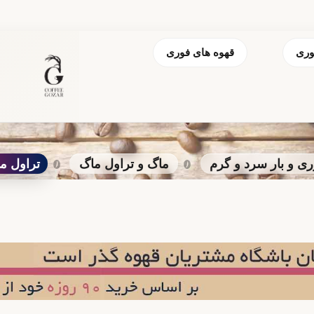
وری
قهوه های فوری
 و بار سرد و گرم
ماگ و تراول ماگ
تراول ماگ