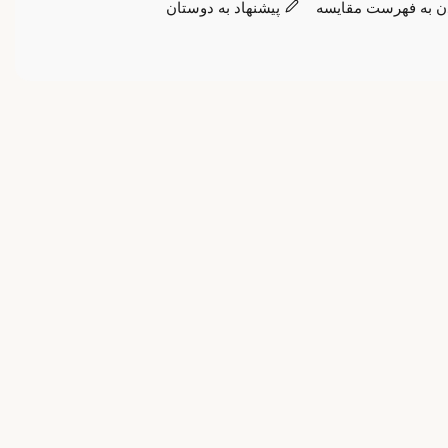
ن به فهرست مقایسه
پیشنهاد به دوستان