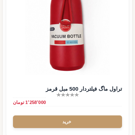
تراول ماگ فیلتردار 500 مبل قرمز
1٬258٬000 تومان