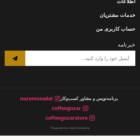
اطلاعات
خدمات مشتریان
حساب کاربری من
خبرنامه
nazemosadat
برنامه‌نویس و مشاور کسب‌وکار
coffeegozar
coffeegozarstore
Powered by nopCommerce