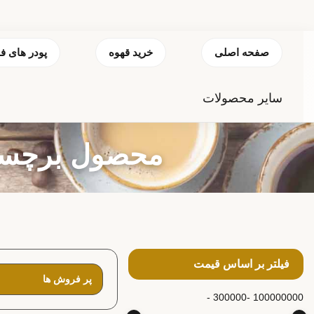
صفحه اصلی
خرید قهوه
پودر های ف
سایر محصولات
محصول برچسب خور
فیلتر بر اساس قیمت
300000 -
100000000 -