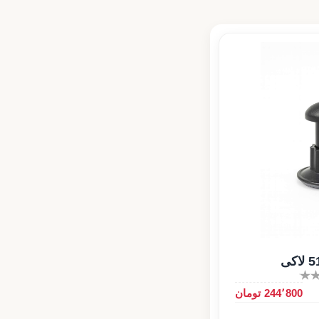
244٬800 تومان