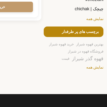
چیچک | chichak
نمایش همه
برچسب های پر طرفدار
بهترین قهوه شیراز
خرید قهوه شیراز
فروشگاه قهوه در شیراز
قهوه گذر شیراز
قیمت
نمایش همه