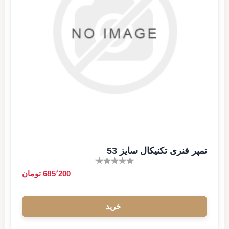
تمپر فنری تکنیکال سایز 53
685٬200 تومان