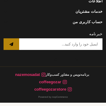
اطلاعات
خدمات مشتریان
حساب کاربری من
خبرنامه
nazemosadat
برنامه‌نویس و مشاور کسب‌وکار
coffeegozar
coffeegozarstore
Powered by nopCommerce