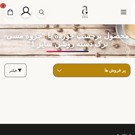
0
محصول برچسب خورده با "جزوه مسی
ترک دسته روشن سایز 1"
فیلتر