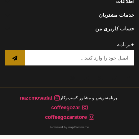
اطلاعات
خدمات مشتریان
حساب کاربری من
خبرنامه
nazemosadat
برنامه‌نویس و مشاور کسب‌وکار
coffeegozar
coffeegozarstore
Powered by nopCommerce