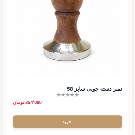
تمپر دسته چوبی سایز 58
254٬000 تومان