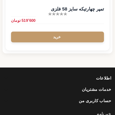
تمپر چهارتیکه سایز 58 فلزی
519٬600 تومان
اطلاعات
خدمات مشتریان
حساب کاربری من
خبرنامه